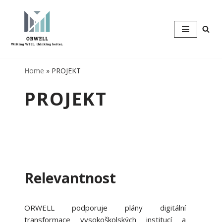
Přeskočit
na
obsah
Home
»
PROJEKT
PROJEKT
Relevantnost
ORWELL podporuje plány digitální
transformace vysokoškolských institucí a