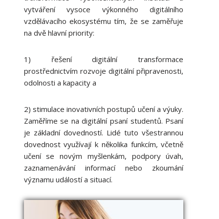
vytváření vysoce výkonného digitálního
vzdělávacího ekosystému tím, že se zaměřuje
na dvě hlavní priority:
1) řešení digitální transformace
prostřednictvím rozvoje digitální připravenosti,
odolnosti a kapacity a
2) stimulace inovativních postupů učení a výuky.
Zaměříme se na digitální psaní studentů. Psaní
je základní dovedností. Lidé tuto všestrannou
dovednost využívají k několika funkcím, včetně
učení se novým myšlenkám, podpory úvah,
zaznamenávání informací nebo zkoumání
významu událostí a situací.