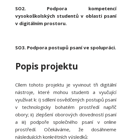
SO2. Podpora kompetencí
vysokoškolských studentů v oblasti psaní
v digitálním prostoru.
SO3. Podpora postupů psaní ve spolupráci.
Popis projektu
Cílem tohoto projektu je vyvinout tři digitální
nástroje, které mohou studenti a vyučující
využívat k: i) sdílení osvědčených postupů psaní
v technologicky bohatém prostředí napříč
obory; ii) zlepšení oborových dovedností psaní
a iii) podpoře společného psaní v online
prostředí. Očekáváme, že dosáhneme
následujících konkrétních výsledků: