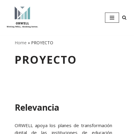
Saltar
al
contenido
Home
»
PROYECTO
PROYECTO
Relevancia
ORWELL apoya los planes de transformación
digital de las instituciones de educación